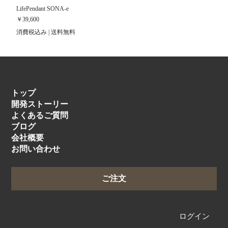
LifePendant SONA-e
価格
￥39,600
消費税込み
|
送料無料
トップ
開発ストーリー
よくあるご質問
ブログ
会社概要
お問い合わせ
ご注文
ログイン