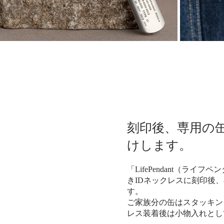
刻印後、専用の
けします。
「LifePendant（ライフ
きIDネックレスに刻印後
す。
ご家族分の缶はスタッキン
レス装着後は小物入れとし