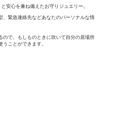
eは、美しさと安心を兼ね備えたお守りジュエリー。
型、緊急連絡先などあなたのパーソナルな情
るので、もしものときに吹いて自分の居場所
使うことができます。