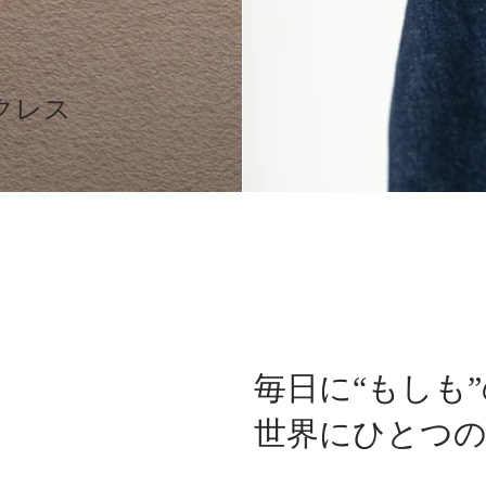
クレス
毎日に“もしも
世界にひとつ