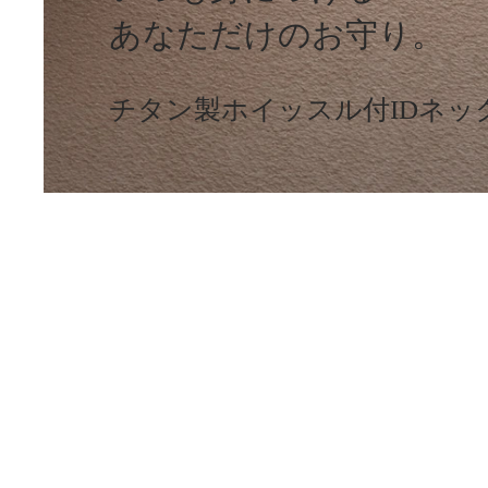
あなただけのお守り。
チタン製ホイッスル付IDネッ