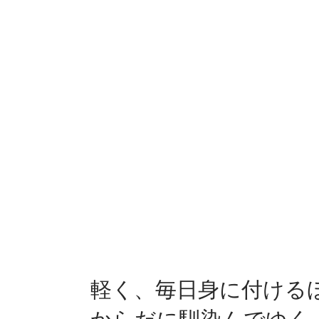
軽く、毎日身に付ける
からだに馴染んでゆく