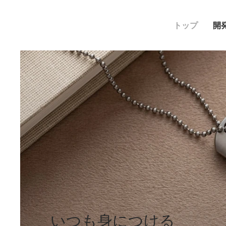
トップ
開
いつも身につける