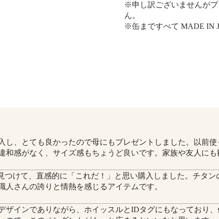
※申し訳ございませんがプ
ん。
※缶まですべて MADE IN 
入し、とても良かったので母にもプレゼントしました。以前使
違和感がなく、サイズ感もちょうど良いです。家族や友人にも
gramで見つけて、直感的に「これだ！」と思い購入しました。チ
職人さんの誇りと情熱を感じるアイテムです。
デザインでありながら、ホイッスルとIDタグにもなっており