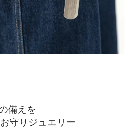
”の備えを
のお守りジュエリー