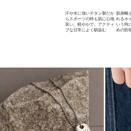
汗や水に強いチタン製だか
肌身離
らスポーツの時も肌に心地
れるホ
良い。軽やかで、アクティ
いう時
ブな日常によく馴染む
めの防