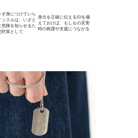
さず身につけていら
身元を正確に伝えるIDを備
イッスルは、いざと
えておけば、もしもの災害
に危険を知らせるた
時の救護や支援につながる
犯対策として