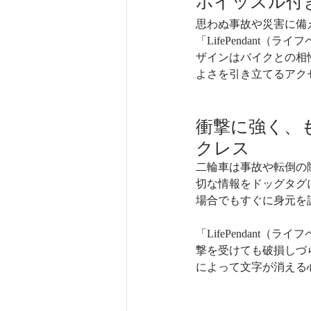
ホイッスル付
思わぬ事故や災害に備
「LifePendant
ザインはバイクとの相
よさを引き立てるアクセ
衝撃に強く、
クレス
二輪車は事故や転倒の
切な情報をドッグタグ
場合でもすぐに身元を
「LifePendant
撃を受けても破損しづ
によって文字が消える