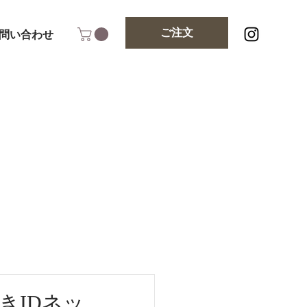
ご注文
問い合わせ
きIDネッ