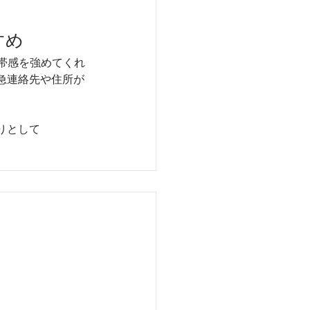
すめ
帯感を強めてくれ
急連絡先や住所が
りとして