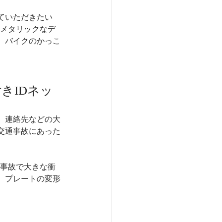
！
ていただきたい
す。メタリックなデ
、バイクのかっこ
きIDネッ
、連絡先などの大
交通事故にあった
一の事故で大きな衝
、プレートの変形