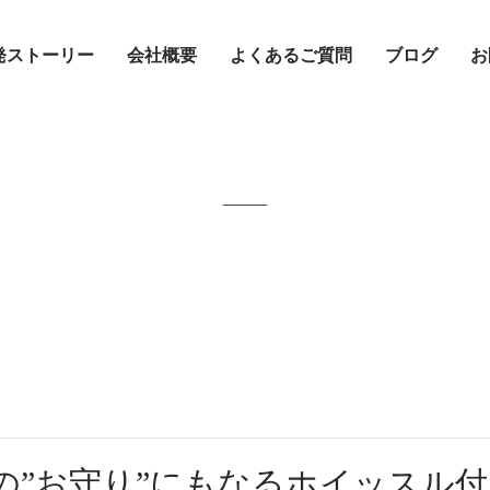
発ストーリー
会社概要
よくあるご質問
ブログ
お
の”お守り”にもなるホイッスル付